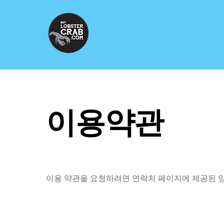
Skip
to
content
이용약관
이용 약관을 요청하려면 연락처 페이지에 제공된 