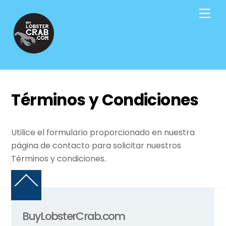
Skip
Men
to
content
Términos y Condiciones
Utilice el formulario proporcionado en nuestra
página de contacto para solicitar nuestros
Términos y condiciones.
Back
To
Top
BuyLobsterCrab.com